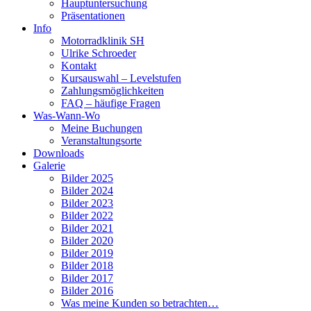
Hauptuntersuchung
Präsentationen
Info
Motorradklinik SH
Ulrike Schroeder
Kontakt
Kursauswahl – Levelstufen
Zahlungsmöglichkeiten
FAQ – häufige Fragen
Was-Wann-Wo
Meine Buchungen
Veranstaltungsorte
Downloads
Galerie
Bilder 2025
Bilder 2024
Bilder 2023
Bilder 2022
Bilder 2021
Bilder 2020
Bilder 2019
Bilder 2018
Bilder 2017
Bilder 2016
Was meine Kunden so betrachten…