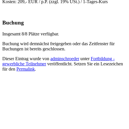
Kosten: 209,- EUR / p.P. (zzgl. 19% USt.) / 1-Tages-Kurs
Buchung
Insgesamt 8/8 Plätze verfügbar.
Buchung wird demnächst freigegeben oder das Zeitfenster für
Buchungen ist bereits geschlossen.
Dieser Eintrag wurde von
adminschroeder
unter
Fortbildung -
gewerbliche Teilnehmer
veröffentlicht. Setzen Sie ein Lesezeichen
für den
Permalink
.