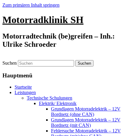
Zum primären Inhalt springen
Motorradklinik SH
Motorradtechnik (be)greifen – Inh.:
Ulrike Schroeder
Suchen
Hauptmenü
Startseite
Leistungen
Technische Schulungen
Elektrik/ Elektronik
Grundlagen Motorradelektrik – 12V
Bordnetz (ohne CAN)
Grundlagen Motorradelektrik – 12V
Bordnetz (mit CAN)
Fehlersuche Motorradelektrik – 12V