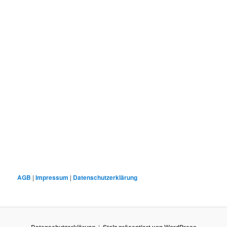
AGB
|
Impressum
|
Datenschutzerklärung
Datenschutzerklärung
Stolz präsentiert von WordPress