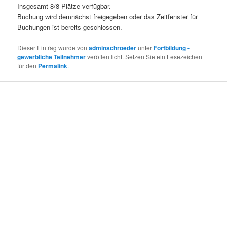
Insgesamt 8/8 Plätze verfügbar.
Buchung wird demnächst freigegeben oder das Zeitfenster für
Buchungen ist bereits geschlossen.
Dieser Eintrag wurde von
adminschroeder
unter
Fortbildung -
gewerbliche Teilnehmer
veröffentlicht. Setzen Sie ein Lesezeichen
für den
Permalink
.