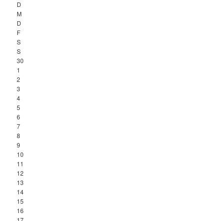
D
M
D
F
S
S
30
1
2
3
4
5
6
7
8
9
10
11
12
13
14
15
16
17