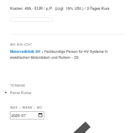
Kosten: 459,- EUR / p.P. (zzgl. 19% USt.) / 2-Tages-Kurs
WO BIN ICH?
Motorradklinik SH
>
Fachkundige Person für HV-Systeme in
elektrischen Motorrädern und Rollern – 2S
TERMINE
Keine Kurse
WAS – WANN – WO