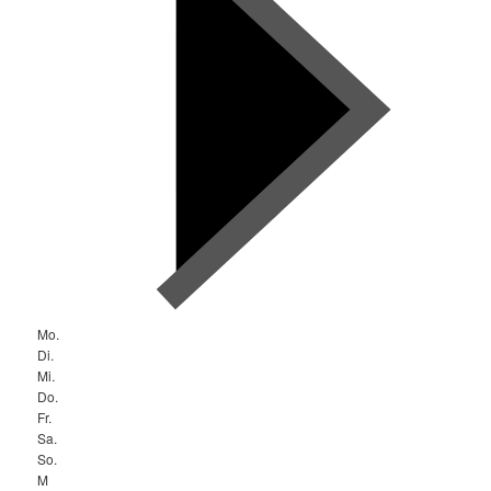
Mo.
Di.
Mi.
Do.
Fr.
Sa.
So.
M