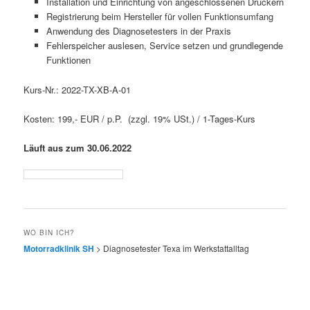
Installation und Einrichtung von angeschlossenen Druckern
Registrierung beim Hersteller für vollen Funktionsumfang
Anwendung des Diagnosetesters in der Praxis
Fehlerspeicher auslesen, Service setzen und grundlegende
Funktionen
Kurs-Nr.: 2022-TX-XB-A-01
Kosten: 199,- EUR / p.P. (zzgl. 19% USt.) / 1-Tages-Kurs
Läuft aus zum 30.06.2022
WO BIN ICH?
Motorradklinik SH
>
Diagnosetester Texa im Werkstattalltag