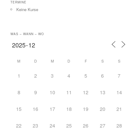
TERMINE
Keine Kurse
WAS – WANN – WO
M
D
M
D
F
S
S
1
2
3
4
5
6
7
8
9
10
11
12
13
14
15
16
17
18
19
20
21
22
23
24
25
26
27
28