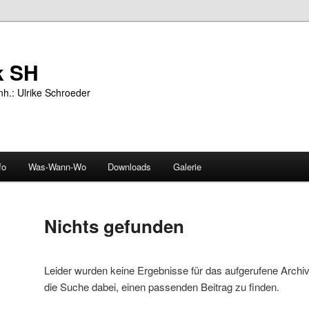
k SH
nh.: Ulrike Schroeder
fo
Was-Wann-Wo
Downloads
Galerie
Nichts gefunden
Leider wurden keine Ergebnisse für das aufgerufene Archiv g
die Suche dabei, einen passenden Beitrag zu finden.