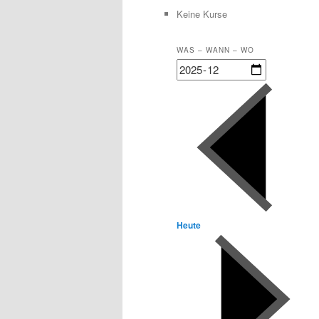
Keine Kurse
WAS – WANN – WO
Heute